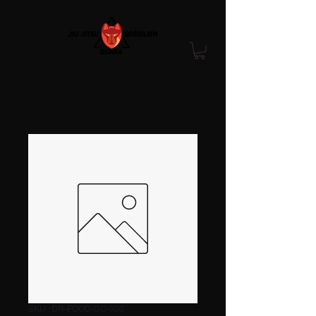
SKU : DR-FOOD-CO-500