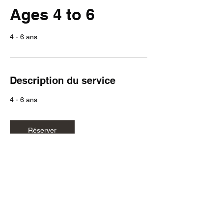
Ages 4 to 6
4 - 6 ans
Description du service
4 - 6 ans
Réserver
Votre premier cours est
offert — sans engagement,