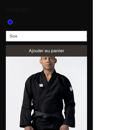
Prix
120,00 $CA
Ajouter au panier