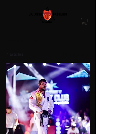
Accueil
BJJ
7 articles
Filtrer et trier